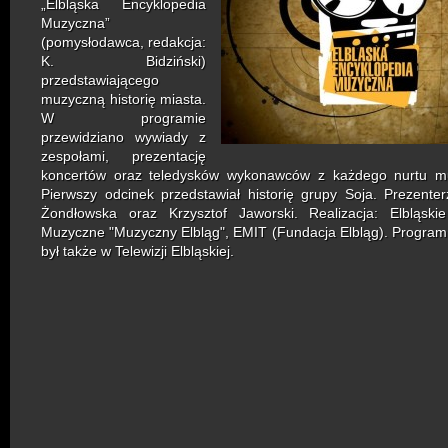
„Elbląska Encyklopedia
Muzyczna”
(pomysłodawca, redakcja:
K. Bidziński)
przedstawiającego
muzyczną historię miasta.
W programie
przewidziano wywiady z
zespołami, prezentację
koncertów oraz teledysków wykonawców z każdego nurtu m
Pierwszy odcinek przedstawiał historię grupy Soja. Prezente
Żondłowska oraz Krzysztof Jaworski. Realizacja: Elbląski
Muzyczne "Muzyczny Elbląg", EMIT (Fundacja Elbląg). Progra
był także w Telewizji Elbląskiej.