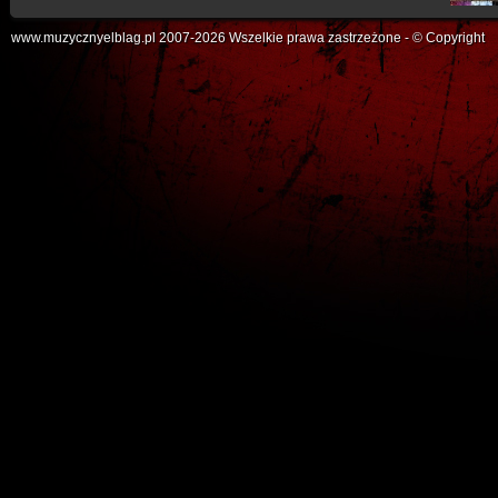
www.muzycznyelblag.pl 2007-2026 Wszelkie prawa zastrzeżone - © Copyright