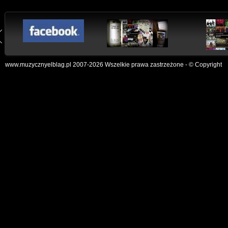
www.muzycznyelblag.pl 2007-2026 Wszelkie prawa zastrzeżone - © Copyright