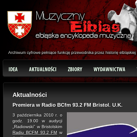
IDEA
AKTUALNOŚCI
ZBIORY
WYDAWNICTWA
Aktualności
Premiera w Radio BCfm 93.2 FM Bristol. U.K.
3 października 2010 r. o
godz. 19.00 w audycji
„Radiowski”
w Bristolskim
Radiu BCFM 93.2 FM
w