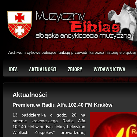
IDEA
AKTUALNOŚCI
ZBIORY
WYDAWNICTWA
Aktualności
Premiera w Radiu Alfa 102.40 FM Kraków
13 października o godz. 20 na
antenie krakowskiego Radia Alfa
102.40 FM w audycji "Mały Leksykon
Wielkich Zespołów" prowadzonej