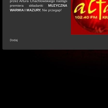
przez Artura Chachlowskiego nastąpi
premiera składanki
MUZYCZNA
WARMIA I MAZURY.
Nie przegap!
Dodaj