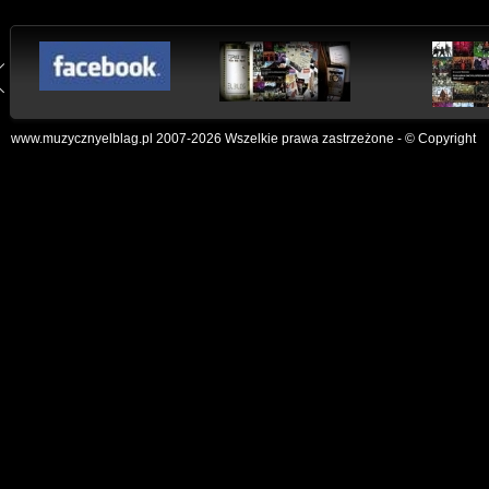
www.muzycznyelblag.pl 2007-2026 Wszelkie prawa zastrzeżone - © Copyright