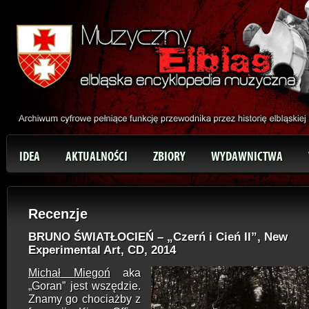
IDEA
AKTUALNOŚCI
ZBIORY
WYDAWNICTWA
Recenzje
BRUNO ŚWIATŁOCIEŃ – „Czerń i Cień II”, New
Experimental Art, CD, 2014
Michał Miegoń
aka
„Goran” jest wszędzie.
Znamy go chociażby z