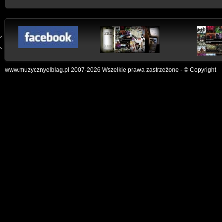
www.muzycznyelblag.pl 2007-2026 Wszelkie prawa zastrzeżone - © Copyright