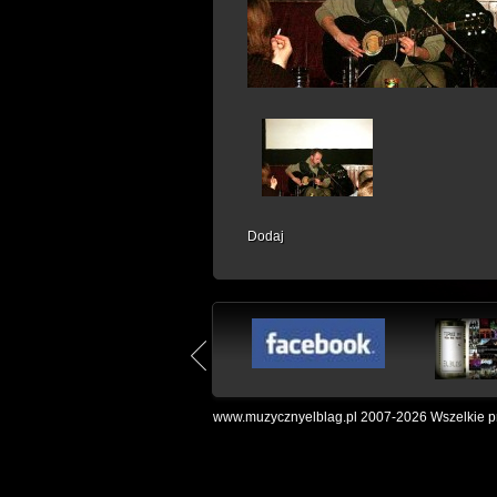
Dodaj
www.muzycznyelblag.pl 2007-2026 Wszelkie pr