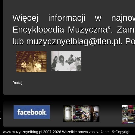
Więcej informacji w najno
Encyklopedia Muzyczna”. Zamó
lub muzycznyelblag@tlen.pl. P
Dodaj
www.muzycznyelblag.pl 2007-2026 Wszelkie prawa zastrzeżone - © Copyright