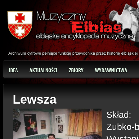
IDEA
AKTUALNOŚCI
ZBIORY
WYDAWNICTWA
Lewsza
Skład:
Zubko-
Wystąpi