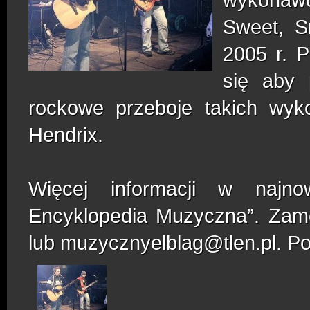
Sweet, S
2005 r. P
się aby 
rockowe przeboje takich wyk
Hendrix.
Więcej informacji w najno
Encyklopedia Muzyczna”. Zamó
lub muzycznyelblag@tlen.pl. P