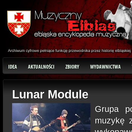
IDEA
AKTUALNOŚCI
ZBIORY
WYDAWNICTWA
Lunar Module
Grupa p
muzykę z 
wykonawca