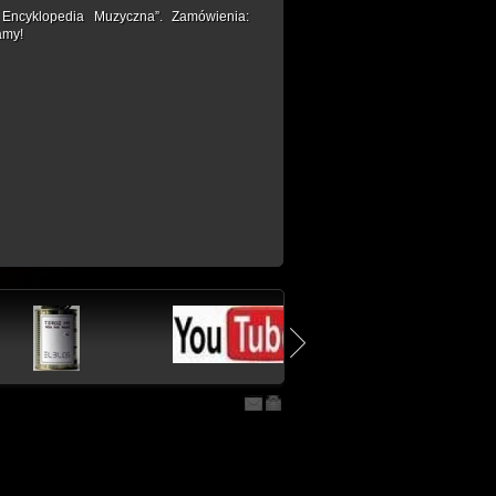
 Encyklopedia Muzyczna”. Zamówienia:
amy!