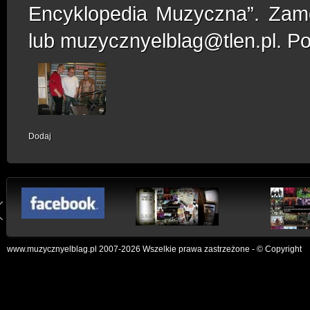
Encyklopedia Muzyczna”. Zamó
lub muzycznyelblag@tlen.pl. P
Dodaj
www.muzycznyelblag.pl 2007-2026 Wszelkie prawa zastrzeżone - © Copyright