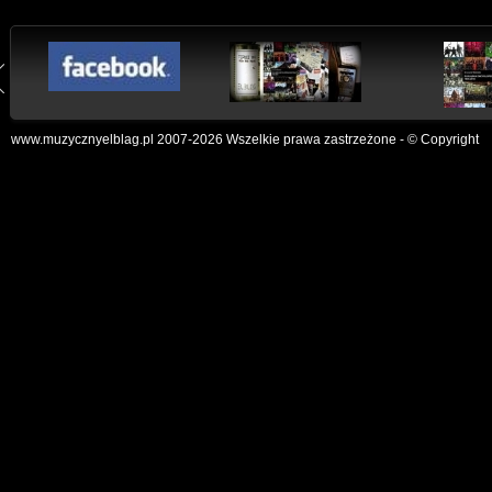
www.muzycznyelblag.pl 2007-2026 Wszelkie prawa zastrzeżone - © Copyright