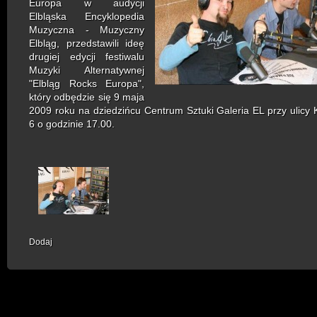
Europa w audycji
Elbląska Encyklopedia
Muzyczna - Muzyczny
Elbląg, przedstawili ideę
drugiej edycji festiwalu
Muzyki Alternatywnej
"Elbląg Rocks Europa",
który odbędzie się 9 maja
2009 roku na dziedzińcu Centrum Sztuki Galeria EL przy ulicy K
6 o godzinie 17.00.
Dodaj