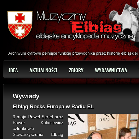
IDEA
AKTUALNOŚCI
ZBIORY
WYDAWNICTWA
Wywiady
Elbląg Rocks Europa w Radiu EL
3 maja Paweł Sertel oraz
Paweł Kulasiewicz
członkowie
Stowarzyszenia Elbląg