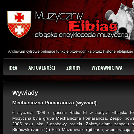
IDEA
AKTUALNOŚCI
ZBIORY
WYDAWNICTWA
Wywiady
Mechaniczna Pomarańcza (wywiad)
6 stycznia 2008 r. gośćmi Radia El w audycji Elbląska En
Muzyczna była grupa Mechaniczna Pomarańcza. Zespół powsta
2005 roku jako 2-osobowy projekt. Założycielami zespołu b
Steńczyk (voc.git.) i Piotr Mazurowski (git.bas.), współpracują