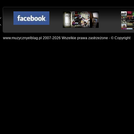
www.muzycznyelblag.pl 2007-2026 Wszelkie prawa zastrzeżone - © Copyright