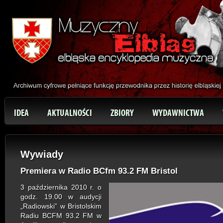
IDEA
AKTUALNOŚCI
ZBIORY
WYDAWNICTWA
Wywiady
Premiera w Radio BCfm 93.2 FM Bristol
3 października 2010 r. o
godz. 19.00 w audycji
„Radiowski” w Bristolskim
Radiu BCFM 93.2 FM w