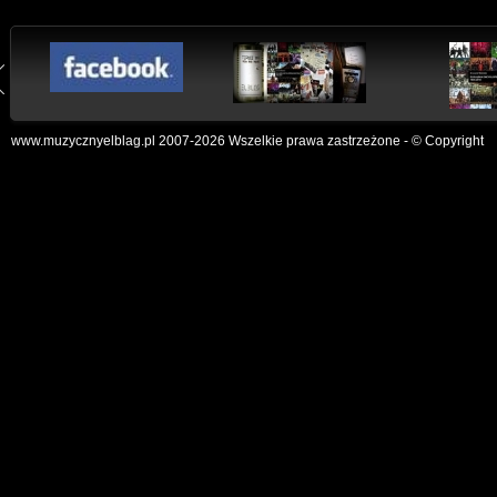
www.muzycznyelblag.pl 2007-2026 Wszelkie prawa zastrzeżone - © Copyright