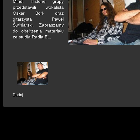
Mind. Historię grupy
przedstawili wokalista
Oskar Bork oraz
gitarzysta Paweł
Świniarski. Zapraszamy
do obejrzenia materiału
ze studia Radia EL.
Dodaj