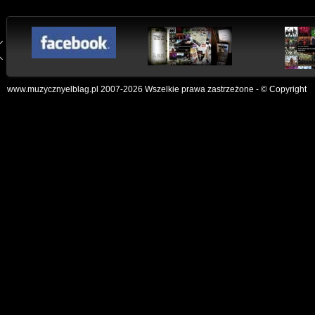
www.muzycznyelblag.pl 2007-2026 Wszelkie prawa zastrzeżone - © Copyright