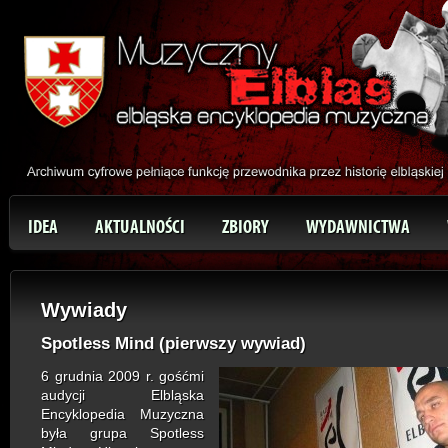
IDEA
AKTUALNOŚCI
ZBIORY
WYDAWNICTWA
Wywiady
Spotless Mind (pierwszy wywiad)
6 grudnia 2009 r. gośćmi
audycji Elbląska
Encyklopedia Muzyczna
była grupa Spotless