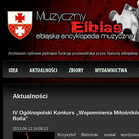
IDEA
AKTUALNOŚCI
ZBIORY
WYDAWNICTWA
Aktualności
IV Ogólnopolski Konkurs „Wspomnienia Miłośnik
Rolla”
2013-06-12 16:08:22
Krzysztof Bidziński został wyró